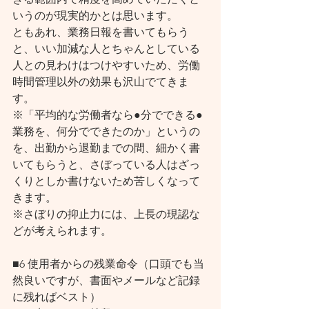
いうのが現実的かとは思います。
ともあれ、業務日報を書いてもらう
と、いい加減な人とちゃんとしている
人との見わけはつけやすいため、労働
時間管理以外の効果も沢山でてきま
す。
※「平均的な労働者なら●分でできる●
業務を、何分でできたのか」というの
を、出勤から退勤までの間、細かく書
いてもらうと、さぼっている人はざっ
くりとしか書けないため苦しくなって
きます。
※さぼりの抑止力には、上長の現認な
どが考えられます。
■6 使用者からの残業命令（口頭でも当
然良いですが、書面やメールなど記録
に残ればベスト）