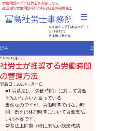
労務問題のプロ社労士をお探しなら
経営側で労務問題専門の特定社会保険労務士
​冨島社労士事務所
東京都中央区日本橋室町1丁
目11番12号
日本橋水野ビル
記事
2021年11月25日
社労士が推奨する労働時間
の管理方法
更新日：
2025年7月11日
■1 労基法は「労働時間」に対して賃金
を払いなさいと言っている
当然なのですが、労働時間ではない時
間、例えば休憩時間について賃金支払
いは不要です。
労基法上問題（特に未払い残業代請