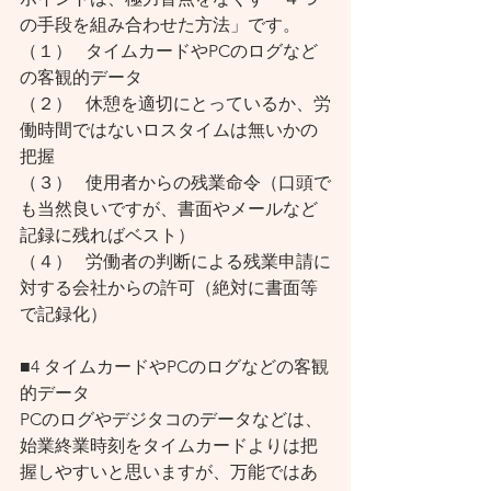
の手段を組み合わせた方法」です。
（１）   タイムカードやPCのログなど
の客観的データ
（２）   休憩を適切にとっているか、労
働時間ではないロスタイムは無いかの
把握
（３）   使用者からの残業命令（口頭で
も当然良いですが、書面やメールなど
記録に残ればベスト）
（４）   労働者の判断による残業申請に
対する会社からの許可（絶対に書面等
で記録化）
■4 タイムカードやPCのログなどの客観
的データ
PCのログやデジタコのデータなどは、
始業終業時刻をタイムカードよりは把
握しやすいと思いますが、万能ではあ