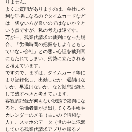
りません。
よくご質問がありますのは、会社に不
利な証拠になるのでタイムカードなど
は一切ない方が良いのではないか？と
いう点ですが、私の考えは逆です。
万が一、残業代請求の裁判になった場
合、「労働時間の把握をしようともし
ていない会社」との悪い心証を裁判官
にもたれてしまい、劣勢に立たされる
と考えています。
ですので、まずは、タイムカード等に
より記録化し、出勤したか、遅刻はな
いか、早退はないか、など勤怠記録と
して残すべきと考えています。
客観的記録が何もない状態で裁判にな
ると、労働者側が提出してくる手帳や
カレンダーのメモ（古いので昭和な
人）、スマホのデータ（世の中に氾濫
している残業代請求アプリや帰るメー