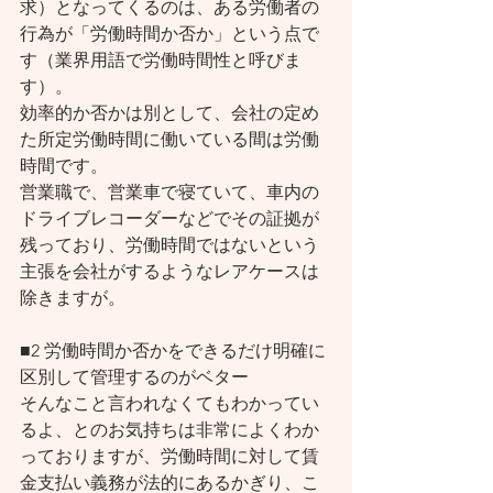
求）となってくるのは、ある労働者の
行為が「労働時間か否か」という点で
す（業界用語で労働時間性と呼びま
す）。
効率的か否かは別として、会社の定め
た所定労働時間に働いている間は労働
時間です。
営業職で、営業車で寝ていて、車内の
ドライブレコーダーなどでその証拠が
残っており、労働時間ではないという
主張を会社がするようなレアケースは
除きますが。
■2 労働時間か否かをできるだけ明確に
区別して管理するのがベター
そんなこと言われなくてもわかってい
るよ、とのお気持ちは非常によくわか
っておりますが、労働時間に対して賃
金支払い義務が法的にあるかぎり、こ