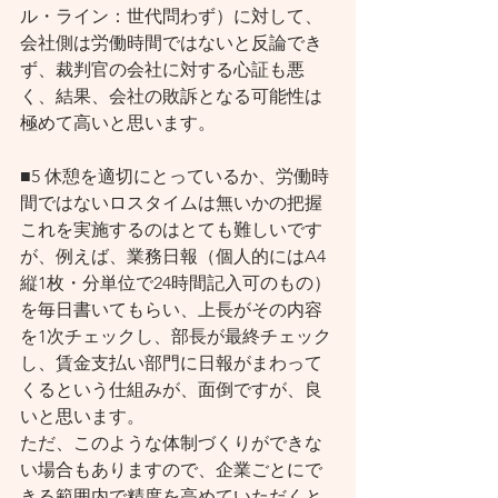
ル・ライン：世代問わず）に対して、
会社側は労働時間ではないと反論でき
ず、裁判官の会社に対する心証も悪
く、結果、会社の敗訴となる可能性は
極めて高いと思います。
■5 休憩を適切にとっているか、労働時
間ではないロスタイムは無いかの把握
これを実施するのはとても難しいです
が、例えば、業務日報（個人的にはA4
縦1枚・分単位で24時間記入可のもの）
を毎日書いてもらい、上長がその内容
を1次チェックし、部長が最終チェック
し、賃金支払い部門に日報がまわって
くるという仕組みが、面倒ですが、良
いと思います。
ただ、このような体制づくりができな
い場合もありますので、企業ごとにで
きる範囲内で精度を高めていただくと