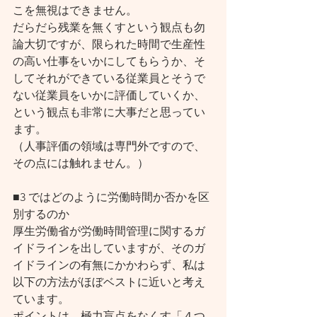
こを無視はできません。
だらだら残業を無くすという観点も勿
論大切ですが、限られた時間で生産性
の高い仕事をいかにしてもらうか、そ
してそれができている従業員とそうで
ない従業員をいかに評価していくか、
という観点も非常に大事だと思ってい
ます。
（人事評価の領域は専門外ですので、
その点には触れません。）
■3 ではどのように労働時間か否かを区
別するのか
厚生労働省が労働時間管理に関するガ
イドラインを出していますが、そのガ
イドラインの有無にかかわらず、私は
以下の方法がほぼベストに近いと考え
ています。
ポイントは、極力盲点をなくす「４つ