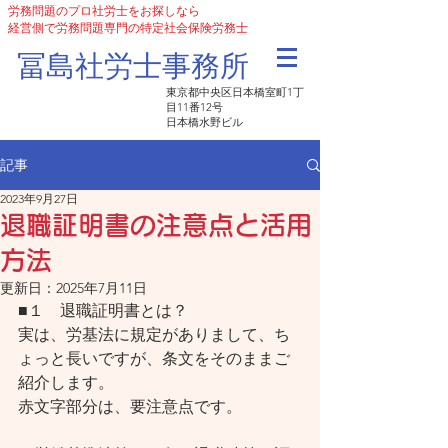
労務問題のプロ社労士をお探しなら
経営側で労務問題専門の特定社会保険労務士
​冨島社労士事務所
東京都中央区日本橋室町1丁
目11番12号
日本橋水野ビル
記事
2023年9月27日
退職証明書の注意点と活用
方法
更新日：
2025年7月11日
■１　退職証明書とは？
実は、労基法に規定がありまして、ち
ょっと長いですが、条文をそのままご
紹介します。
赤文字部分は、要注意点です。