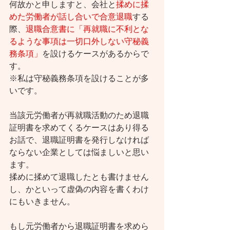
何故かと申しますと、会社と
揉めに揉
めた労働者が話し合いで合意退職
する
際、
退職合意書に「再就職に不利とな
るような事項は一切口外しない守秘義
務条項」
を設けるケースがあるからで
す。
※私は守秘義務条項を設けることが多
いです。
当該元労働者が再就職活動のため退職
証明書を求めてくるケースはあり得る
お話で、退職証明書を発行しなければ
ならない企業としては悩ましいと思い
ます。
揉めに揉めて退職したとも書けません
し、かといって虚偽の内容を書くわけ
にもいきません。
もし元労働者から退職証明書を求めら