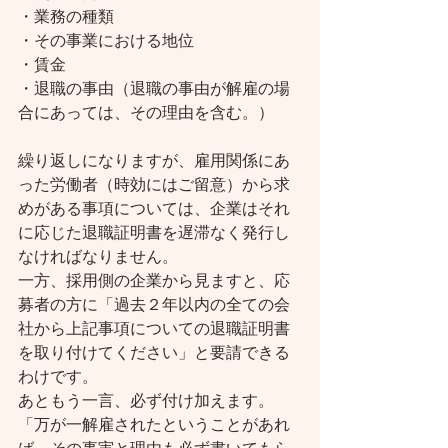
・業務の種類
・その事業における地位
・賃金
・退職の事由（退職の事由が解雇の場
合にあっては、その理由を含む。）
繰り返しになりますが、雇用関係にあ
った労働者（時効にはご留意）から求
めがある事項については、企業はそれ
に応じた退職証明書を遅滞なく発行し
なければなりません。
一方、採用側の企業から見ますと、応
募者の方に「過去２年以内の全ての会
社から上記事項についての退職証明書
を取り付けてください」と要請できる
わけです。
あともう一言、必ず付け加えます。
「万が一解雇されたということがあれ