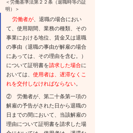
＜労働基準法第２２条（退職時等の証
明）＞
労働者が
、退職の場合におい
て、使用期間、業務の種類、その
事業における地位、賃金又は退職
の事由（退職の事由が解雇の場合
にあっては、その理由を含む。）
について証明書を
請求した場合
に
おいては、
使用者は、遅滞なくこ
れを交付しなければならない
。
②　労働者が、第二十条第一項の
解雇の予告がされた日から退職の
日までの間において、当該解雇の
理由について証明書を請求した場