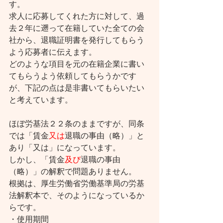
す。
求人に応募してくれた方に対して、過
去２年に遡って在籍していた全ての会
社から、退職証明書を発行してもらう
よう応募者に伝えます。
どのような項目を元の在籍企業に書い
てもらうよう依頼してもらうかです
が、下記の点は是非書いてもらいたい
と考えています。
ほぼ労基法２２条のままですが、同条
では「賃金
又は
退職の事由（略）」と
あり「又は」になっています。
しかし、「賃金
及び
退職の事由
（略）」の解釈で問題ありません。
根拠は、厚生労働省労働基準局の労基
法解釈本で、そのようになっているか
らです。
・使用期間