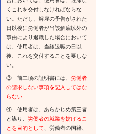
合においては、使用者は、遅滞な
くこれを交付しなければならな
い。ただし、解雇の予告がされた
日以後に労働者が当該解雇以外の
事由により退職した場合において
は、使用者は、当該退職の日以
後、これを交付することを要しな
い。
③　前二項の証明書には、
労働者
の請求しない事項を記入してはな
らない
。
④　使用者は、あらかじめ第三者
と謀り、
労働者の就業を妨げるこ
とを目的として
、労働者の国籍、