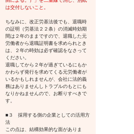
由による。）」を二重線で消し、別紙
は交付しないこと。
ちなみに、改正労基法後でも、退職時
の証明（労基法２２条）の消滅時効期
間は２年のままですので、退職した元
労働者から退職証明書を求められとき
は、２年の時効は必ず確認をなさって
ください。
退職してから２年が過ぎているにもか
かわらず発行を求めてくる元労働者が
いるかもしれませんが、会社に法的義
務はありませんしトラブルのもとにも
なりかねませんので、お断りすべきで
す。
■３　採用する側の企業としての活用方
法
この点は、結構効果的な面がありま