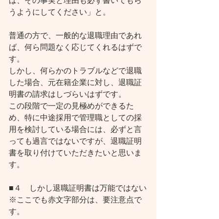
ば、その事実と理由も必ず書いてもら
うようにしてください」と。
普通の方で、一般的な退職理由であれ
ば、何ら問題なく応じてくれるはずで
す。
しかし、何らかのトラブルなどで退職
した場合、元在籍企業に対し、退職証
明書の請求はしづらいはずです。
この段階で一定の見極めができるた
め、特に中途採用で管理職としての採
用を検討している場合には、必ずと言
っても過言ではないですが、退職証明
書を取り付けていただきたいと思いま
す。
■４　しかし退職証明書は万能ではない
※ここでも赤文字部分は、要注意点で
す。