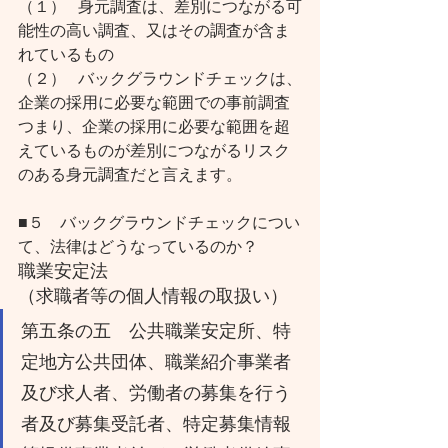
（１）   身元調査は、差別につながる可
能性の高い調査、又はその調査が含ま
れているもの
（２）   バックグラウンドチェックは、
企業の採用に必要な範囲での事前調査
つまり、企業の採用に必要な範囲を超
えているものが差別につながるリスク
のある身元調査だと言えます。
■５　バックグラウンドチェックについ
て、法律はどうなっているのか？
職業安定法
（求職者等の個人情報の取扱い）
第五条の五　公共職業安定所、特
定地方公共団体、職業紹介事業者
及び求人者、労働者の募集を行う
者及び募集受託者、特定募集情報