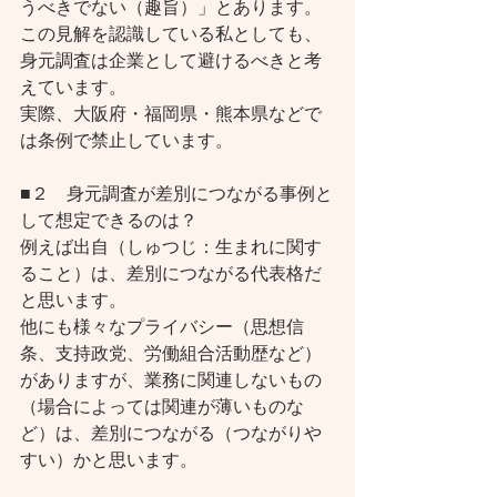
うべきでない（趣旨）」とあります。
この見解を認識している私としても、
身元調査は企業として避けるべきと考
えています。
実際、大阪府・福岡県・熊本県などで
は条例で禁止しています。
■２　身元調査が差別につながる事例と
して想定できるのは？
例えば出自（しゅつじ：生まれに関す
ること）は、差別につながる代表格だ
と思います。
他にも様々なプライバシー（思想信
条、支持政党、労働組合活動歴など）
がありますが、業務に関連しないもの
（場合によっては関連が薄いものな
ど）は、差別につながる（つながりや
すい）かと思います。