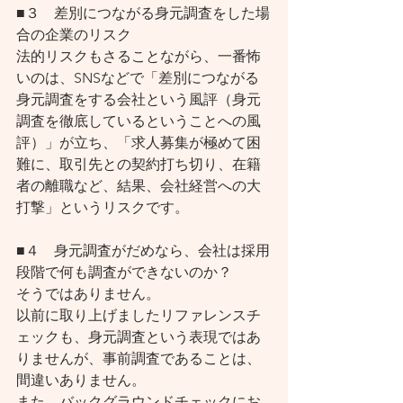
■３　差別につながる身元調査をした場
合の企業のリスク
法的リスクもさることながら、一番怖
いのは、SNSなどで「差別につながる
身元調査をする会社という風評（身元
調査を徹底しているということへの風
評）」が立ち、「求人募集が極めて困
難に、取引先との契約打ち切り、在籍
者の離職など、結果、会社経営への大
打撃」というリスクです。
■４　身元調査がだめなら、会社は採用
段階で何も調査ができないのか？
そうではありません。
以前に取り上げましたリファレンスチ
ェックも、身元調査という表現ではあ
りませんが、事前調査であることは、
間違いありません。
また、バックグラウンドチェックにお