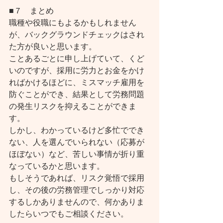
■７　まとめ
職種や役職にもよるかもしれません
が、バックグラウンドチェックはされ
た方が良いと思います。
ことあるごとに申し上げていて、くど
いのですが、採用に労力とお金をかけ
ればかけるほどに、ミスマッチ雇用を
防ぐことができ、結果として労務問題
の発生リスクを抑えることができま
す。
しかし、わかっているけど多忙ででき
ない、人を選んでいられない（応募が
ほぼない）など、苦しい事情が折り重
なっているかと思います。
もしそうであれば、リスク覚悟で採用
し、その後の労務管理でしっかり対応
するしかありませんので、何かありま
したらいつでもご相談ください。