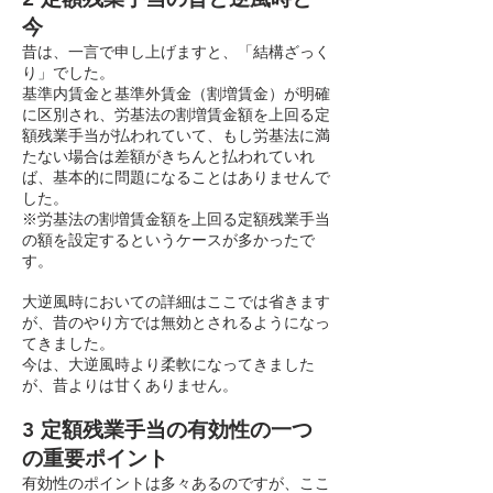
今
昔は、一言で申し上げますと、「結構ざっく
り」でした。
基準内賃金と基準外賃金（割増賃金）が明確
に区別され、労基法の割増賃金額を上回る定
額残業手当が払われていて、もし労基法に満
たない場合は差額がきちんと払われていれ
ば、基本的に問題になることはありませんで
した。
※労基法の割増賃金額を上回る定額残業手当
の額を設定するというケースが多かったで
す。
大逆風時においての詳細はここでは省きます
が、昔のやり方では無効とされるようになっ
てきました。
今は、大逆風時より柔軟になってきました
が、昔よりは甘くありません。
3 定額残業手当の有効性の一つ
の重要ポイント
有効性のポイントは多々あるのですが、ここ