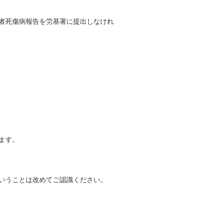
者死傷病報告を労基署に提出しなけれ
ます。
いうことは改めてご認識ください。