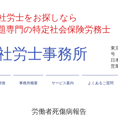
社労士をお探しなら
題専門の特定社会保険労務士
島社労士事務所
東
日
営業
特徴
事務所概要
サービス案内
よくあるご質問
労働者死傷病報告