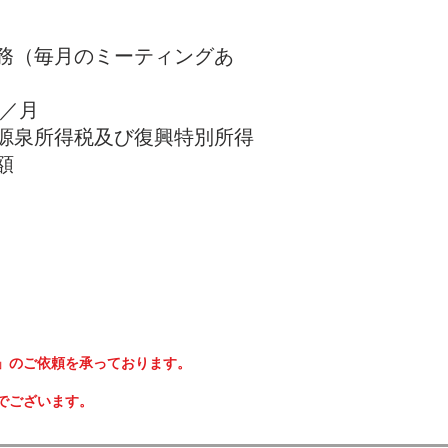
務（毎月のミーティングあ
円～／月
・源泉所得税及び復興特別所得
額
」のご依頼を承っております。
でございます。