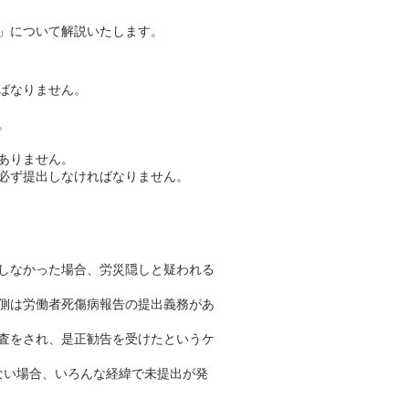
」について解説いたします。
ばなりません。
。
ありません。
必ず提出しなければなりません。
しなかった場合、労災隠しと疑われる
側は労働者死傷病報告の提出義務があ
査をされ、是正勧告を受けたというケ
ない場合、いろんな経緯で未提出が発