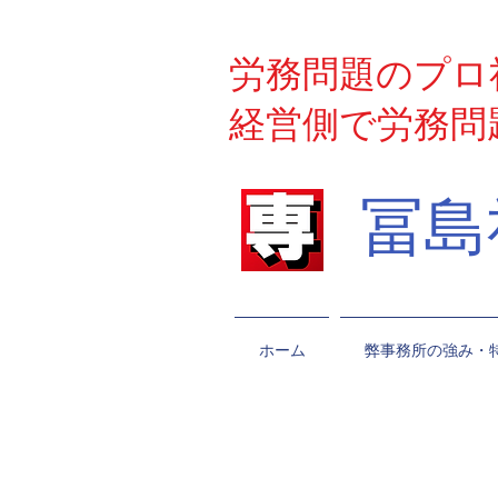
労務問題のプロ
経営側で労務問
​冨
ホーム
弊事務所の強み・