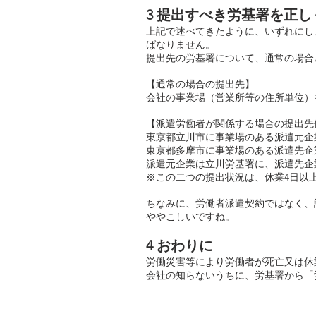
3 提出すべき労基署を正し
上記で述べてきたように、いずれにし
ばなりません。
提出先の労基署について、通常の場合
【通常の場合の提出先】
会社の事業場（営業所等の住所単位）
【派遣労働者が関係する場合の提出先
東京都立川市に事業場のある派遣元企
東京都多摩市に事業場のある派遣先企
派遣元企業は立川労基署に、派遣先企
※この二つの提出状況は、休業4日以
ちなみに、労働者派遣契約ではなく、
ややこしいですね。
4 おわりに
労働災害等により労働者が死亡又は休
会社の知らないうちに、労基署から「