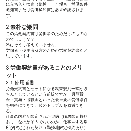
に立ち入り検査（臨検）した場合、労働条件
通知書または労働契約書は必ず確認されま
す。
2 素朴な疑問
この労働契約書は労働者のためだけのものな
のでしょうか？
私はそうは考えていません。
労働者・使用者双方のための労働契約書だと
思っています。
3 労働契約書があることのメリ
ット
3-1 使用者側
労働契約書とセットになる就業規則一式がき
ちんとしているという前提ですが、月額賃
金・賞与・退職金といった最重要の労働条件
を明確にできて、後のトラブルを回避でき
る。
仕事の内容が限定された契約（職務限定特約
あり）なのかそうでないのか、仕事をする場
所が限定された契約（勤務地限定特約あり）