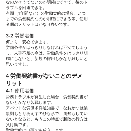
なのかそうでないのか明確にできて、後のト
ラブルを回避できる。
有期（1年間など）の労働契約の場合、いつ
までの労働契約なのか明確にできる等、使用
者側のメリットはかなり多いです。
3-2 労働者側
何より、安心できます。
労働条件がはっきりしなければ不安でしょう
し、人手不足の今は、労働条件をはっきり明
確にしないと、新規の採用もかなり難しいと
思いますし。
4 労働契約書がないことのデメ
リット
4-1 使用者側
労務トラブルが発生した場合、労働契約書が
ないとかなり苦戦します。
アバウトな労働条件通知書で、なおかつ就業
規則もとりあえずのひな形で、周知もしてい
ないとなると、もうこの時点で勝敗の行方は
負け筋です。
労働契約は口頭でも成立します。