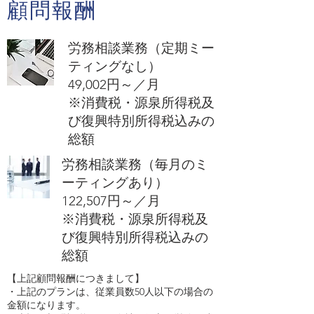
顧問報酬
労務相談業務（定期ミー
ティングなし）
​49,002円～／月
​※消費税・源泉所得税及
び復興特別所得税込みの
総額
労務相談業務（毎月のミ
ーティングあり）
​122,507円～／月
​※消費税・源泉所得税及
び復興特別所得税込みの
総額
【上記顧問報酬につきまして】
​・上記のプランは、従業員数50人以下の場合の
金額になります。