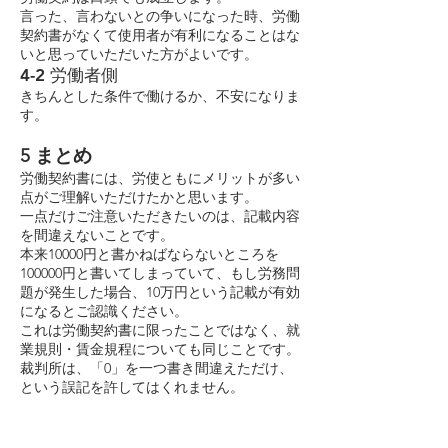
言った、言わないとの争いになった時、労働
契約書がなくて使用者が有利になることはな
いと思っていただいた方がよいです。
4-2 労働者側
きちんとした条件で働けるか、不安になりま
す。
5 まとめ
労働契約書には、労使ともにメリットが多い
点がご理解いただけたかと思います。
一点だけご注意いただきたいのは、記載内容
を間違えないことです。
本来10000円と書かねばならないところを
100000円と書いてしまっていて、もし労務問
題が発生した場合、10万円という記載が有効
になるとご認識ください。
これは労働契約書に限ったことではなく、就
業規則・賃金規程についても同じことです。
裁判所は、「0」を一つ書き間違えただけ、
という誤記を許してはくれません。