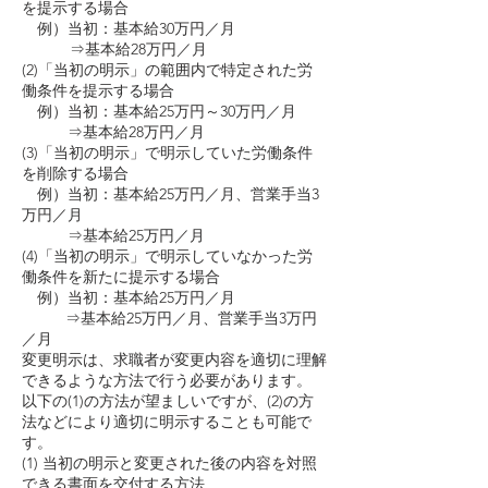
を提示する場合
例）当初：基本給30万円／月
⇒基本給28万円／月
(2)「当初の明示」の範囲内で特定された労
働条件を提示する場合
例）当初：基本給25万円～30万円／月
⇒基本給28万円／月
(3)「当初の明示」で明示していた労働条件
を削除する場合
例）当初：基本給25万円／月、営業手当3
万円／月
⇒基本給25万円／月
(4)「当初の明示」で明示していなかった労
働条件を新たに提示する場合
例）当初：基本給25万円／月
⇒基本給25万円／月、営業手当3万円
／月
変更明示は、求職者が変更内容を適切に理解
できるような方法で行う必要があります。
以下の(1)の方法が望ましいですが、(2)の方
法などにより適切に明示することも可能で
す。
(1) 当初の明示と変更された後の内容を対照
できる書面を交付する方法