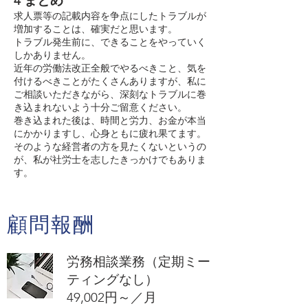
4 まとめ
求人票等の記載内容を争点にしたトラブルが
増加することは、確実だと思います。
トラブル発生前に、できることをやっていく
しかありません。
近年の労働法改正全般でやるべきこと、気を
付けるべきことがたくさんありますが、私に
ご相談いただきながら、深刻なトラブルに巻
き込まれないよう十分ご留意ください。
巻き込まれた後は、時間と労力、お金が本当
にかかりますし、心身ともに疲れ果てます。
そのような経営者の方を見たくないというの
が、私が社労士を志したきっかけでもありま
す。
顧問報酬
労務相談業務（定期ミー
ティングなし）
​49,002円～／月