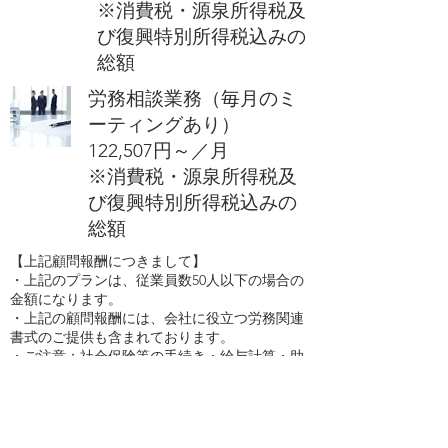
​※消費税・源泉所得税及
び復興特別所得税込みの
総額
労務相談業務（毎月のミ
ーティングあり）
​122,507円～／月
​※消費税・源泉所得税及
び復興特別所得税込みの
総額
【上記顧問報酬につきまして】
​・上記のプランは、従業員数50人以下の場合の
金額になります。
・上記の顧問報酬には、会社に役立つ労務関連
書式のご提供も含まれております。
・ご注意：社会保険等の手続き・給与計算・助
成金申請等は、一切行っておりません。
・報酬額は、2022年1月改定後の金額になりま
す。​​