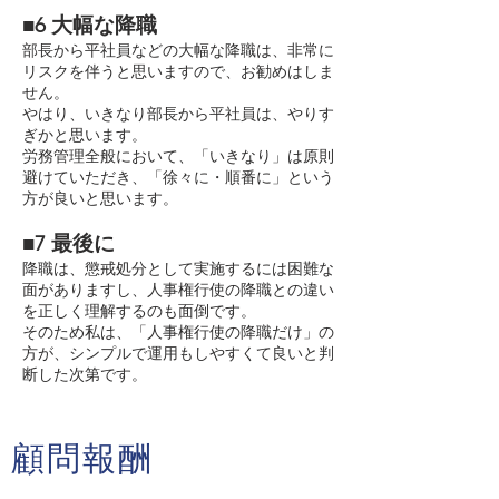
■6 大幅な降職
部長から平社員などの大幅な降職は、非常に
リスクを伴うと思いますので、お勧めはしま
せん。
やはり、いきなり部長から平社員は、やりす
ぎかと思います。
労務管理全般において、「いきなり」は原則
避けていただき、「徐々に・順番に」という
方が良いと思います。
■7 最後に
降職は、懲戒処分として実施するには困難な
面がありますし、人事権行使の降職との違い
を正しく理解するのも面倒です。
そのため私は、「人事権行使の降職だけ」の
方が、シンプルで運用もしやすくて良いと判
断した次第です。
顧問報酬