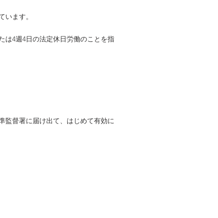
ています。
たは4週4日の法定休日労働のことを指
基準監督署に届け出て、はじめて有効に