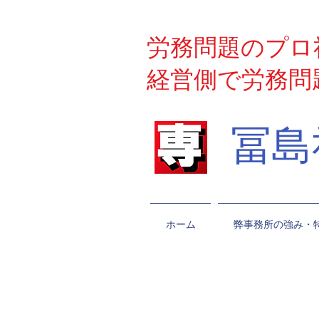
労務問題のプロ
経営側で労務問
​冨
ホーム
弊事務所の強み・