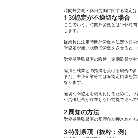
時間外労働・休日労働に関する協定は
1 36協定が不適切な場合
ここでいう、時間外労働とは1日8時間
します。
従業員に法定時間外労働や法定休日労
36協定が無い状態で労働をさせると
労働基準監督署の臨検（定期監督や申
違法な残業との指摘を受ける場合の多
また、中小企業等では36協定自体を
なります。
適切な36協定を備え付けるために、
※労働組合が存在しない前提で述べて
2 周知の方法
労働基準監督署の受理印が押されたも
3 特別条項（抜粋：例）