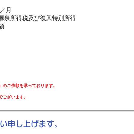
円～／月
・源泉所得税及び復興特別所得
額
」のご依頼を承っております。
でございます。
い申し上げます。