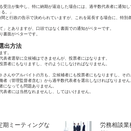
る受注が集中し、特に納期が逼迫した場合には、過半数代表者に通知して
きる。」
60時間と行政の告示で決められていますが、これを延長する場合に、特別
て」とありますが、口頭ではなく書面での通知がベターです。
り書面がベターです。
選出方法
ます。
代表者選挙に立候補はできませんが、投票者にはなります。
投票者にもなりますし、そのようにしなければなりません。
トさんやアルバイトの方も、立候補者にも投票者にもなりますし、その
働者（管理監督者含む）から過半数代表者を選出しなければなりません
者になっても問題ありません。
代表者には当然なれませんし、してはいけません。
定期ミーティングな
労務相談業