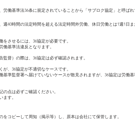
、労働基準法36条に規定されていることから「サブロク協定」と呼ばれ
、週40時間の法定時間を超える法定時間外労働、休日労働とは1週1日ま
働をさせるには、36協定が必要です。
、労働基準法違反となります。
告監督）の際は、36協定は必ず確認されます。
くが、36協定が不適切なケースです。
労働基準監督署へ届けていないケースが散見されますが、36協定は労働
下記の点は必ずご確認ください。
います。
のをコピーして周知（掲示等）し、原本は会社にて保管します。